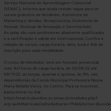
Serviço Nacional de Aprendizagem Comercial
(SENAC), informa que ainda restam vagas para os
cursos gratuitos de Vendedor, Assistente de
Marketing e Vendas, Recepcionista, Assistente de
Pessoal, Técnicas de Recepção e Secretariado.
As aulas são com professores altamente qualificados
e a certificação é válida em nível nacional. Confira a
relação de cursos, carga horária, data, local e link de
inscrição para cada modalidade.
O curso de Vendedor, será em formato presencial,
com 160 horas de carga horária, de 02/08/22 até
08/11/22, as terças, quartas e quintas, às 19h, nas
dependências da Escola Municipal Professora Neusa
Maria Rebello Vieira, no Centro. Para se inscrever,
basta entrar no link
https://matriculaonline.sc.senac.br/modulos.php?
arq=authMatriculaOnline&idcurso=1946&forma=2&unid