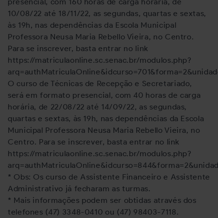
presencial, com 160 horas de carga horária, de
10/08/22 até 18/11/22, as segundas, quartas e sextas,
às 19h, nas dependências da Escola Municipal
Professora Neusa Maria Rebello Vieira, no Centro.
Para se inscrever, basta entrar no link
https://matriculaonline.sc.senac.br/modulos.php?
arq=authMatriculaOnline&idcurso=701&forma=2&unidad
O curso de Técnicas de Recepção e Secretariado,
será em formato presencial, com 40 horas de carga
horária, de 22/08/22 até 14/09/22, as segundas,
quartas e sextas, às 19h, nas dependências da Escola
Municipal Professora Neusa Maria Rebello Vieira, no
Centro. Para se inscrever, basta entrar no link
https://matriculaonline.sc.senac.br/modulos.php?
arq=authMatriculaOnline&idcurso=844&forma=2&unida
* Obs: Os curso de Assistente Financeiro e Assistente
Administrativo já fecharam as turmas.
* Mais informações podem ser obtidas através dos
telefones (47) 3348-0410 ou (47) 98403-7118.