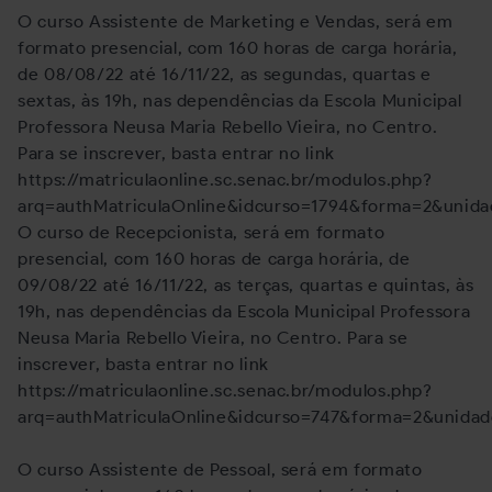
O curso Assistente de Marketing e Vendas, será em
formato presencial, com 160 horas de carga horária,
de 08/08/22 até 16/11/22, as segundas, quartas e
sextas, às 19h, nas dependências da Escola Municipal
Professora Neusa Maria Rebello Vieira, no Centro.
Para se inscrever, basta entrar no link
https://matriculaonline.sc.senac.br/modulos.php?
arq=authMatriculaOnline&idcurso=1794&forma=2&unida
O curso de Recepcionista, será em formato
presencial, com 160 horas de carga horária, de
09/08/22 até 16/11/22, as terças, quartas e quintas, às
19h, nas dependências da Escola Municipal Professora
Neusa Maria Rebello Vieira, no Centro. Para se
inscrever, basta entrar no link
https://matriculaonline.sc.senac.br/modulos.php?
arq=authMatriculaOnline&idcurso=747&forma=2&unidad
O curso Assistente de Pessoal, será em formato