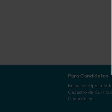
Para Candidatos
Busca de Oportunid
Cadastro de Currícu
Capacite-se