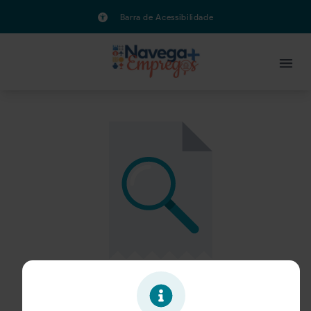
Barra de Acessibilidade
Oportunidade expirada!