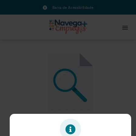
Barra de Acessibilidade
Oportunidade expirada!