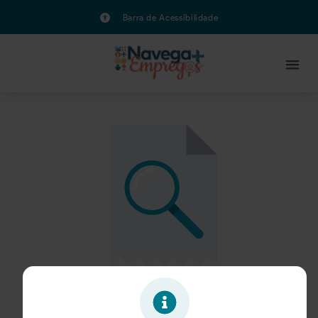
Barra de Acessibilidade
Oportunidade expirada!