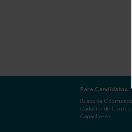
Para Candidatos
Busca de Oportunid
Cadastro de Currícu
Capacite-se